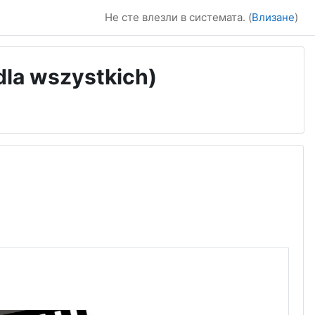
Не сте влезли в системата. (
Влизане
)
 dla wszystkich)