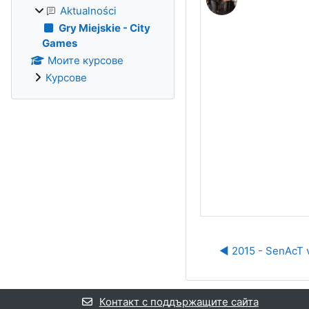
Aktualności
Gry Miejskie - City
Games
Моите курсове
Курсове
◀︎ 2015 - SenAcT 
Контакт с поддържащите сайта