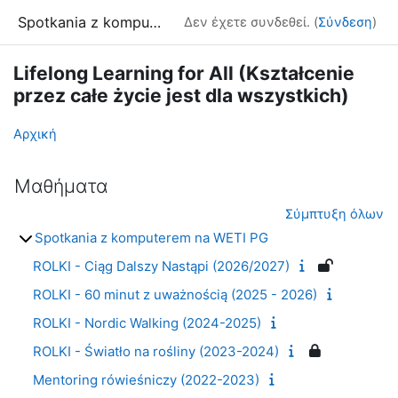
Μετάβαση στο κεντρικό περιεχόμενο
Spotkania z komputerem
Δεν έχετε συνδεθεί. (
Σύνδεση
)
Lifelong Learning for All (Kształcenie
przez całe życie jest dla wszystkich)
Αρχική
Μαθήματα
Σύμπτυξη όλων
Spotkania z komputerem na WETI PG
ROLKI - Ciąg Dalszy Nastąpi (2026/2027)
ROLKI - 60 minut z uważnością (2025 - 2026)
ROLKI - Nordic Walking (2024-2025)
ROLKI - Światło na rośliny (2023-2024)
Mentoring rówieśniczy (2022-2023)