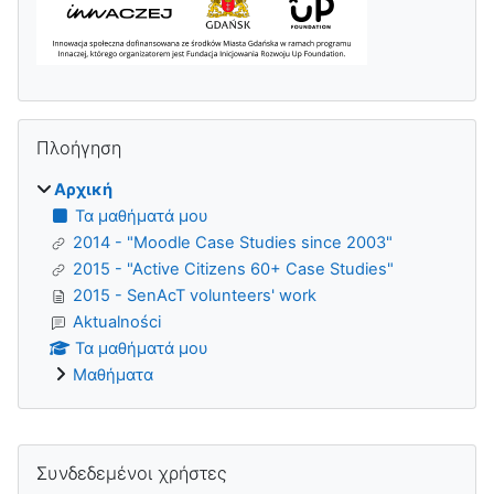
Παράλειψη Πλοήγηση
Πλοήγηση
Αρχική
Τα μαθήματά μου
2014 - "Moodle Case Studies since 2003"
2015 - "Active Citizens 60+ Case Studies"
2015 - SenAcT volunteers' work
Aktualności
Τα μαθήματά μου
Μαθήματα
Supplementary blocks
Παράλειψη Συνδεδεμένοι χρήστες
Συνδεδεμένοι χρήστες