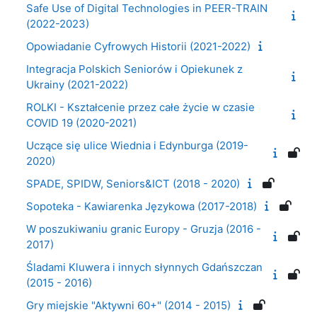
Safe Use of Digital Technologies in PEER-TRAIN
(2022-2023)
Opowiadanie Cyfrowych Historii (2021-2022)
Integracja Polskich Seniorów i Opiekunek z
Ukrainy (2021-2022)
ROLKI - Kształcenie przez całe życie w czasie
COVID 19 (2020-2021)
Uczące się ulice Wiednia i Edynburga (2019-
2020)
SPADE, SPIDW, Seniors&ICT (2018 - 2020)
Sopoteka - Kawiarenka Językowa (2017-2018)
W poszukiwaniu granic Europy - Gruzja (2016 -
2017)
Śladami Kluwera i innych słynnych Gdańszczan
(2015 - 2016)
Gry miejskie "Aktywni 60+" (2014 - 2015)